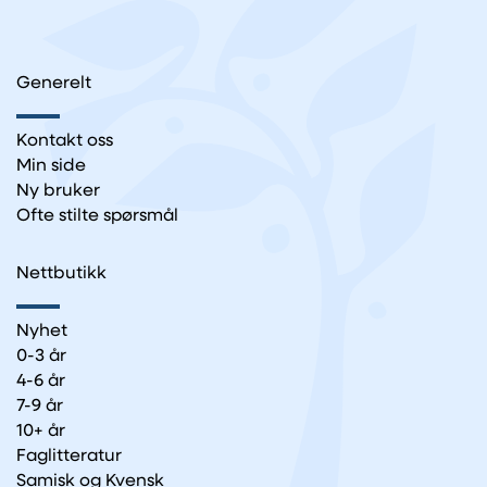
Generelt
Kontakt oss
Min side
Ny bruker
Ofte stilte spørsmål
Nettbutikk
Nyhet
0-3 år
4-6 år
7-9 år
10+ år
Faglitteratur
Samisk og Kvensk