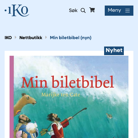
Meny
Søk
IKO
Nettbutikk
Min biletbibel (nyn)
Nyhet