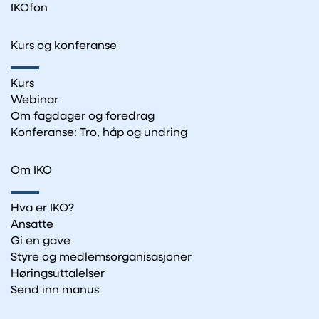
IKOfon
Kurs og konferanse
Kurs
Webinar
Om fagdager og foredrag
Konferanse: Tro, håp og undring
Om IKO
Hva er IKO?
Ansatte
Gi en gave
Styre og medlemsorganisasjoner
Høringsuttalelser
Send inn manus