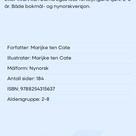
år. Både bokmål- og nynorskversjon.
Forfatter: Marijke ten Cate
Illustratør: Marijke ten Cate
Målform: Nynorsk
Antall sider: 184
ISBN: 9788254315637
Aldersgruppe: 2-8