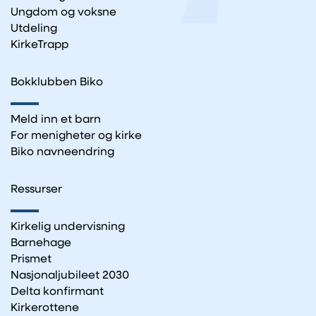
Ungdom og voksne
Utdeling
KirkeTrapp
Bokklubben Biko
Meld inn et barn
For menigheter og kirke
Biko navneendring
Ressurser
Kirkelig undervisning
Barnehage
Prismet
Nasjonaljubileet 2030
Delta konfirmant
Kirkerottene