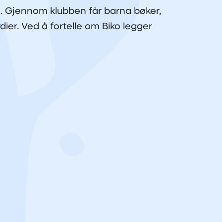
. Gjennom klubben får barna bøker,
rdier. Ved å fortelle om Biko legger