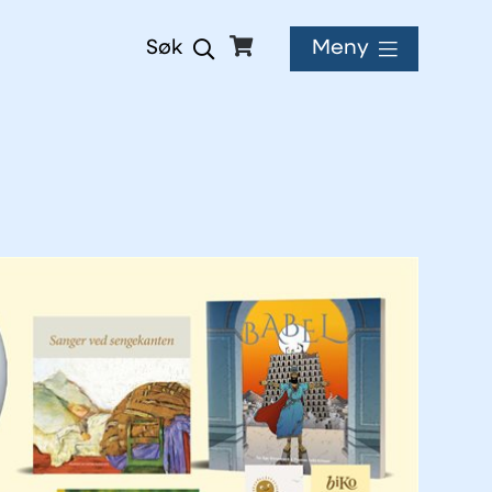
Meny
Søk