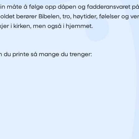
fin måte å følge opp dåpen og fadderansvaret på
oldet berører Bibelen, tro, høytider, følelser og ve
skjer i kirken, men også i hjemmet.
n du printe så mange du trenger: