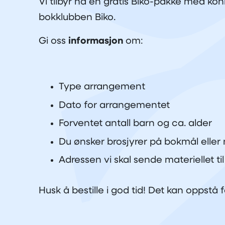
Vi tilbyr nå en gratis Biko-pakke med ko
bokklubben Biko.
Gi oss
informasjon
om:
Type arrangement
Dato for arrangementet
Forventet antall barn og ca. alder
Du ønsker brosjyrer på bokmål eller
Adressen vi skal sende materiellet til
Husk å bestille i god tid! Det kan oppstå 