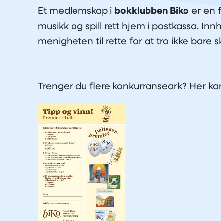
Et medlemskap i
bokklubben Biko
er en 
musikk og spill rett hjem i postkassa. Innh
menigheten til rette for at tro ikke bare 
Trenger du flere konkurranseark? Her ka