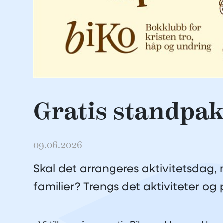
Gratis standpa
09.06.2026
Skal det arrangeres aktivitetsdag
familier? Trengs det aktiviteter og