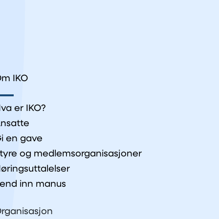
m IKO
va er IKO?
nsatte
i en gave
tyre og medlemsorganisasjoner
øringsuttalelser
end inn manus
rganisasjon