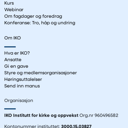
Kurs
Webinar
Om fagdager og foredrag
Konferanse: Tro, håp og undring
Om IKO
Hva er IKO?
Ansatte
Gi en gave
Styre og medlemsorganisasjoner
Høringsuttalelser
Send inn manus
Organisasjon
IKO Institutt for kirke og oppvekst
Org.nr 960496582
Kontonummer instituttet:
3000.15.03827