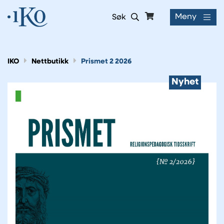
Meny
Søk
IKO
Nettbutikk
Prismet 2 2026
Nyhet