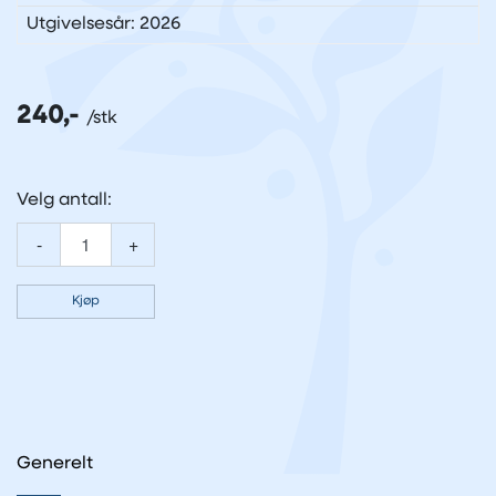
Utgivelsesår: 2026
240,-
Velg antall:
-
+
Kjøp
Generelt