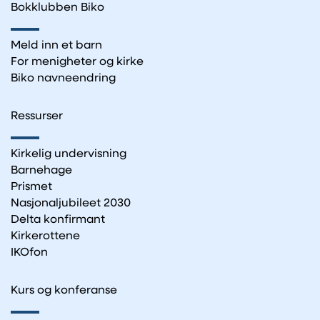
Bokklubben Biko
Meld inn et barn
For menigheter og kirke
Biko navneendring
Ressurser
Kirkelig undervisning
Barnehage
Prismet
Nasjonaljubileet 2030
Delta konfirmant
Kirkerottene
IKOfon
Kurs og konferanse