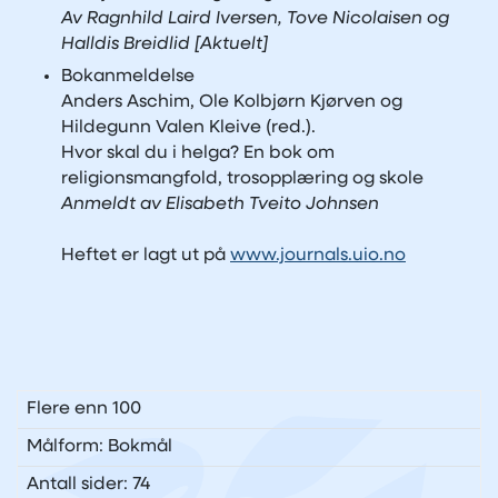
Av Ragnhild Laird Iversen, Tove Nicolaisen og
Halldis Breidlid [Aktuelt]
Bokanmeldelse
Anders Aschim, Ole Kolbjørn Kjørven og
Hildegunn Valen Kleive (red.).
Hvor skal du i helga? En bok om
religionsmangfold, trosopplæring og skole
Anmeldt av Elisabeth Tveito Johnsen
Heftet er lagt ut på
www.journals.uio.no
Flere enn 100
Målform: Bokmål
Antall sider: 74