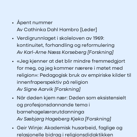
Åpent nummer
Av Cathinka Dahl Hambro [Leder]
Verdigrunnlaget i skoleloven av 1969:
kontinuitet, forhandling og reformulering
Av Karl-Arne Næss Korseberg [Forskning]
«Jeg kjenner at det blir mindre fremmedgjort
for meg, og jeg kommer nærere i møtet med
religion»: Pedagogisk bruk av empiriske kilder til
innenfraperspektiv på religion
Av Signe Aarvik [Forskning]
Når døden kjem nær: Døden som eksistensielt
og profesjonsdannande tema i
barnehagelærarutdanninga
Av Sæbjørg Hageberg Kjeka [Forskning]
Geir Winje: Akademisk husarbeid, faglige og
relasjonelle bidrag i religionsdidaktikken