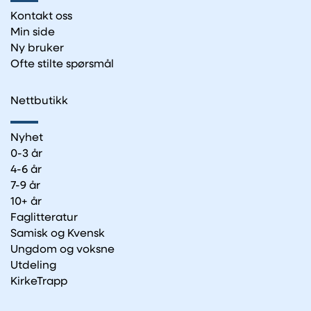
Kontakt oss
Min side
Ny bruker
Ofte stilte spørsmål
Nettbutikk
Nyhet
0-3 år
4-6 år
7-9 år
10+ år
Faglitteratur
Samisk og Kvensk
Ungdom og voksne
Utdeling
KirkeTrapp