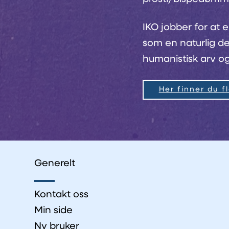
IKO jobber for at e
som en naturlig de
humanistisk arv og
Her finner du f
Generelt
Kontakt oss
Min side
Ny bruker