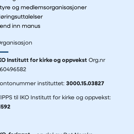
tyre og medlemsorganisasjoner
øringsuttalelser
end inn manus
rganisasjon
KO Institutt for kirke og oppvekst
Org.nr
60496582
ontonummer instituttet:
3000.15.03827
IPPS til IKO Institutt for kirke og oppvekst:
1592