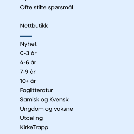
Ofte stilte spørsmål
Nettbutikk
Nyhet
0-3 år
4-6 år
7-9 år
10+ år
Faglitteratur
Samisk og Kvensk
Ungdom og voksne
Utdeling
KirkeTrapp