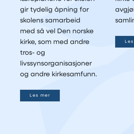
gir tydelig åpning for
avgjø
skolens samarbeid
samli
med så vel Den norske
kirke, som med andre
Les
tros- og
livssynsorganisasjoner
og andre kirkesamfunn.
Les mer