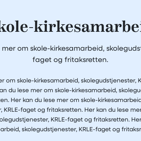
kole-kirkesamarbe
e mer om skole-kirkesamarbeid, skolegudst
faget og fritaksretten.
er om skole-kirkesamarbeid, skolegudstjenester, 
 kan du lese mer om skole-kirkesamarbeid, skolegu
tten. Her kan du lese mer om skole-kirkesamarbeid
, KRLE-faget og fritaksretten. Her kan du lese me
olegudstjenester, KRLE-faget og fritaksretten. He
rbeid, skolegudstjenester, KRLE-faget og fritaks