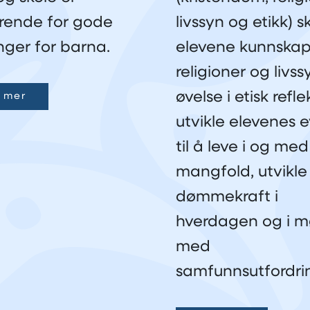
rende for gode
livssyn og etikk) sk
nger for barna.
elevene kunnska
religioner og livss
øvelse i etisk refle
 mer
utvikle elevenes 
til å leve i og med
mangfold, utvikle
dømmekraft i
hverdagen og i m
med
samfunnsutfordri