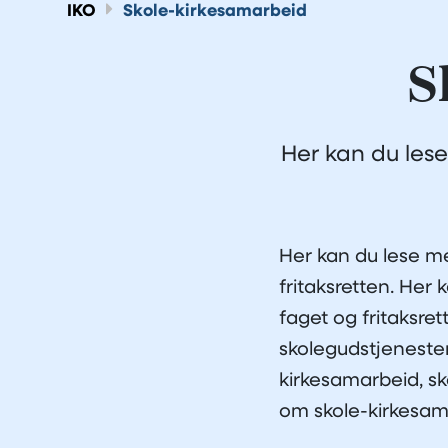
IKO
Skole-kirkesamarbeid
S
Her kan du les
Her kan du lese m
fritaksretten. Her
faget og fritaksre
skolegudstjenester
kirkesamarbeid, sk
om skole-kirkesama