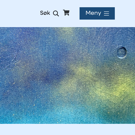
Meny
Søk