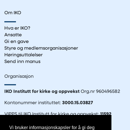
Om IKO
Hva er IKO?
Ansatte
Gi en gave
Styre og medlemsorganisasjoner
Høringsuttalelser
Send inn manus
Organisasjon
IKO Institutt for kirke og oppvekst
Org.nr 960496582
Kontonummer instituttet:
3000.15.03827
VIPPS til IKO Institutt for kirke og oppvekst:
11592
Vi bruker informasjonskapsler for å gi deg