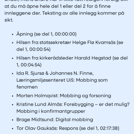
at du må åpne hele del 1 eller del 2 for å finne
innleggene der. Teksting av alle innlegg kommer på
sikt.
Åpning (se del 1, 00:00:00)
Hilsen fra statssekretær Helge Flø Kvamsås (se
del 1, 00:00:54)
Hilsen fra kirkerådsleder Harald Hegstad (se del
1, 00:04:54)
Ida R. Sjursø & Johannes N. Finne,
Læringsmiljøsenteret UiS: Mobbing som
fenomen
Morten Holmqvist: Mobbing og forsoning
Kristine Lund Almås: Forebygging – er det mulig?
Mobbing i konfirmantgrupper
Brage Midtsund: Digital mobbing
Tor Olav Gauksås: Respons (se del 1, 02:17:38)