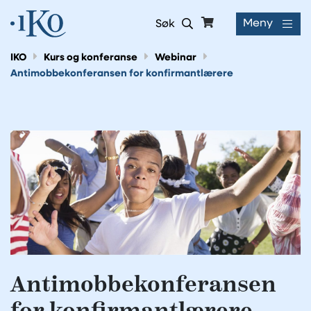
Meny
Søk
IKO
Kurs og konferanse
Webinar
Antimobbekonferansen for konfirmantlærere
Antimobbekonferansen
for konfirmantlærere