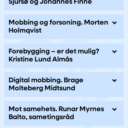
Sjursø og Johannes Finne
Mobbing og forsoning. Morten
Holmqvist
Forebygging – er det mulig?
Kristine Lund Almås
Digital mobbing. Brage
Molteberg Midtsund
Mot samehets. Runar Myrnes
Balto, sametingsråd