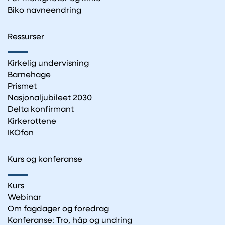
Biko navneendring
Ressurser
Kirkelig undervisning
Barnehage
Prismet
Nasjonaljubileet 2030
Delta konfirmant
Kirkerottene
IKOfon
Kurs og konferanse
Kurs
Webinar
Om fagdager og foredrag
Konferanse: Tro, håp og undring