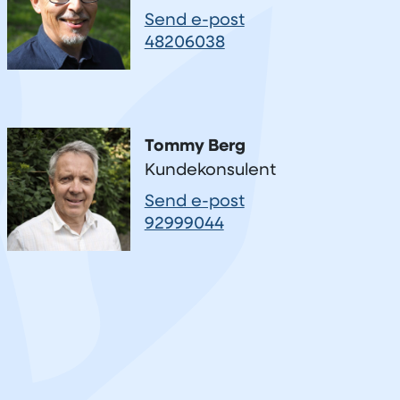
Send e-post
48206038
Tommy Berg
Kundekonsulent
Send e-post
92999044