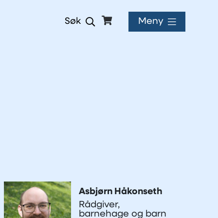
Meny
Søk
Asbjørn Håkonseth
Rådgiver,
barnehage og barn