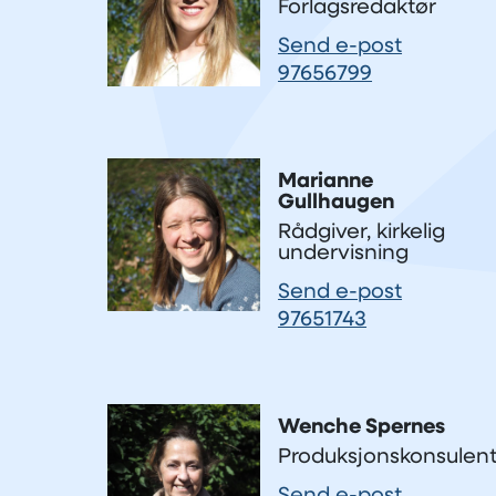
Forlagsredaktør
Send e-post
97656799
Marianne
Gullhaugen
Rådgiver, kirkelig
undervisning
Send e-post
97651743
Wenche Spernes
Produksjonskonsulen