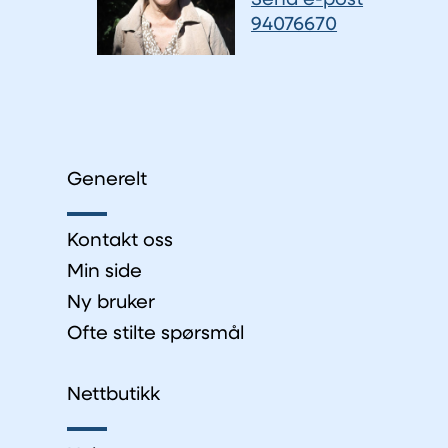
Send e-post
94076670
Generelt
Kontakt oss
Min side
Ny bruker
Ofte stilte spørsmål
Nettbutikk