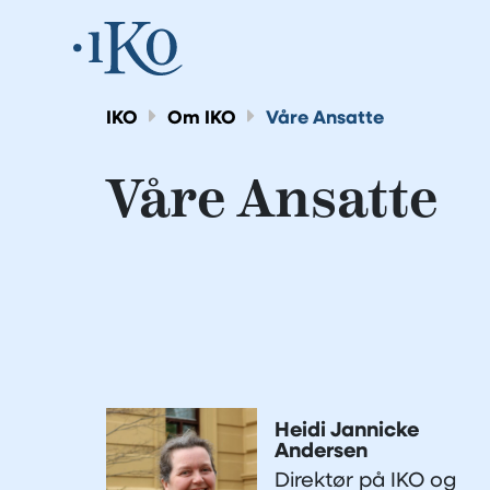
IKO
Om IKO
Våre Ansatte
Våre Ansatte
Heidi Jannicke
Andersen
Direktør på IKO og