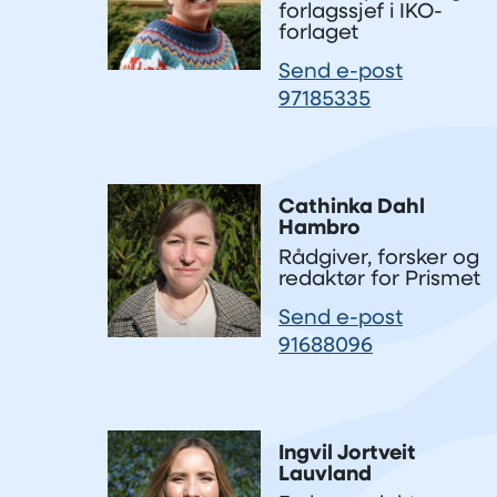
forlagssjef i IKO-
forlaget
Send e-post
97185335
Cathinka Dahl
Hambro
Rådgiver, forsker og
redaktør for Prismet
Send e-post
91688096
Ingvil Jortveit
Lauvland