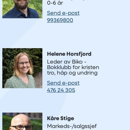
0-6 år
Send e-post
99369800
Helene Horsfjord
Leder av Biko -
Bokklubb for kristen
tro, håp og undring
Send e-post
476 24 305
Kåre Stige
Markeds-/salgssjef