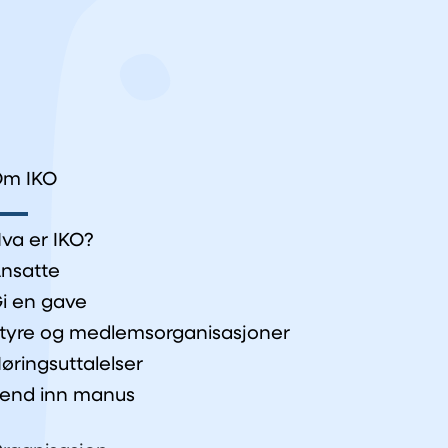
m IKO
va er IKO?
nsatte
i en gave
tyre og medlemsorganisasjoner
øringsuttalelser
end inn manus