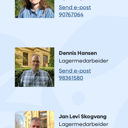
Send e-post
90767064
Dennis Hansen
Lagermedarbeider
Send e-post
98361580
Jan Levi Skogvang
Lagermedarbeider