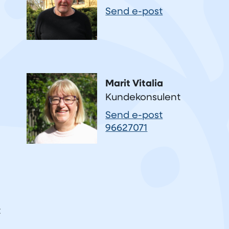
Send e-post
Marit Vitalia
Kundekonsulent
Send e-post
96627071
t