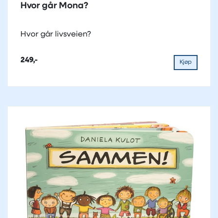
Hvor går Mona?
Hvor går livsveien?
249,-
Kjøp