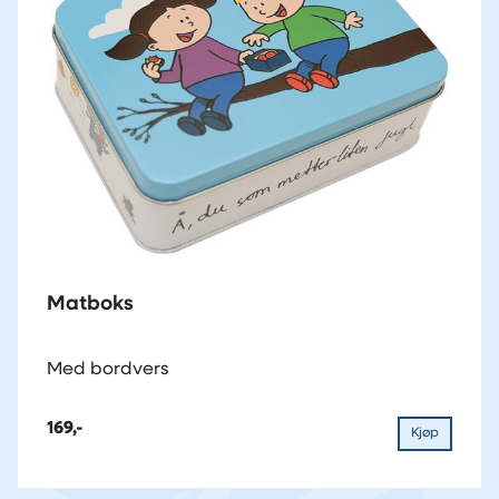
Matboks
Med bordvers
169,-
Kjøp