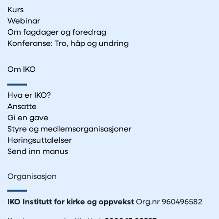
Kurs
Webinar
Om fagdager og foredrag
Konferanse: Tro, håp og undring
Om IKO
Hva er IKO?
Ansatte
Gi en gave
Styre og medlemsorganisasjoner
Høringsuttalelser
Send inn manus
Organisasjon
IKO Institutt for kirke og oppvekst
Org.nr 960496582