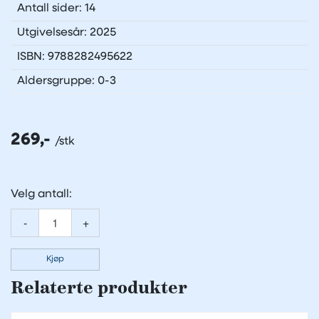
Antall sider: 14
Utgivelsesår: 2025
ISBN: 9788282495622
Aldersgruppe: 0-3
269,-
Velg antall:
-
+
Kjøp
Relaterte produkter