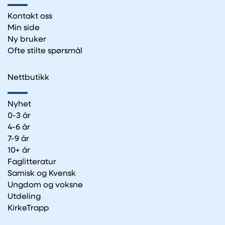
Kontakt oss
Min side
Ny bruker
Ofte stilte spørsmål
Nettbutikk
Nyhet
0-3 år
4-6 år
7-9 år
10+ år
Faglitteratur
Samisk og Kvensk
Ungdom og voksne
Utdeling
KirkeTrapp