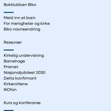
Bokklubben Biko
Meld inn et barn
For menigheter og kirke
Biko navneendring
Ressurser
Kirkelig undervisning
Barnehage
Prismet
Nasjonaljubileet 2030
Delta konfirmant
Kirkerottene
IKOfon
Kurs og konferanse