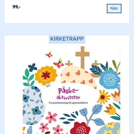
99,-
Kjøp
KIRKETRAPP