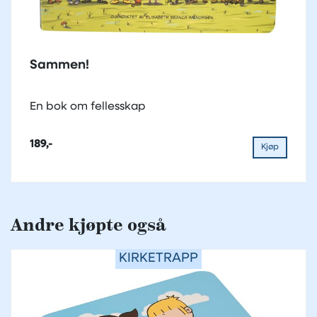
Sammen!
En bok om fellesskap
189,-
Kjøp
Andre kjøpte også
KIRKETRAPP