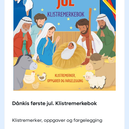
Dånkis første jul. Klistremerkebok
Klistremerker, oppgaver og fargelegging