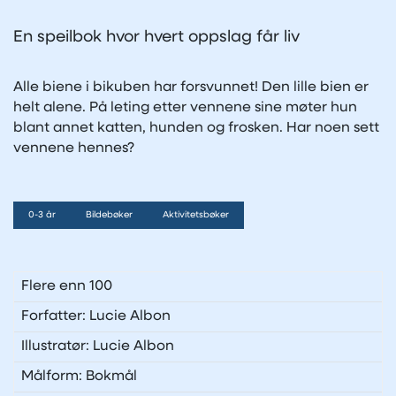
En speilbok hvor hvert oppslag får liv
Alle biene i bikuben har forsvunnet! Den lille bien er
helt alene. På leting etter vennene sine møter hun
blant annet katten, hunden og frosken. Har noen sett
vennene hennes?
0-3 år
Bildebøker
Aktivitetsbøker
Flere enn 100
Forfatter: Lucie Albon
Illustratør: Lucie Albon
Målform: Bokmål