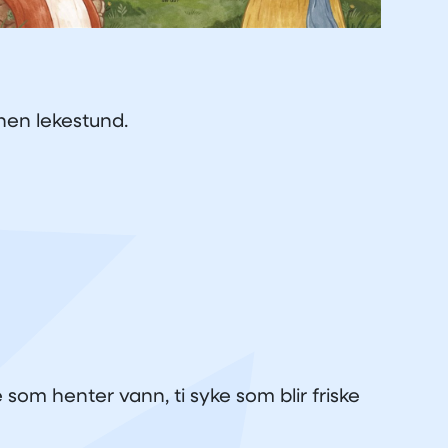
nnen lekestund.
om henter vann, ti syke som blir friske