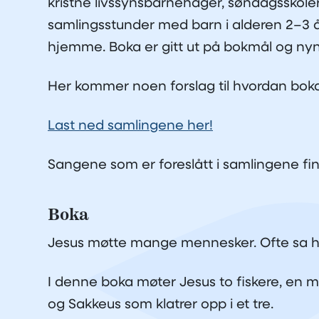
kristne livssynsbarnehager, søndagsskol
samlingsstunder med barn i alderen 2–3 
hjemme. Boka er gitt ut på bokmål og ny
Her kommer noen forslag til hvordan boka 
Last ned samlingene her!
Sangene som er foreslått i samlingene fi
Boka
Jesus møtte mange mennesker. Ofte sa ha
I denne boka møter Jesus to fiskere, en 
og Sakkeus som klatrer opp i et tre.