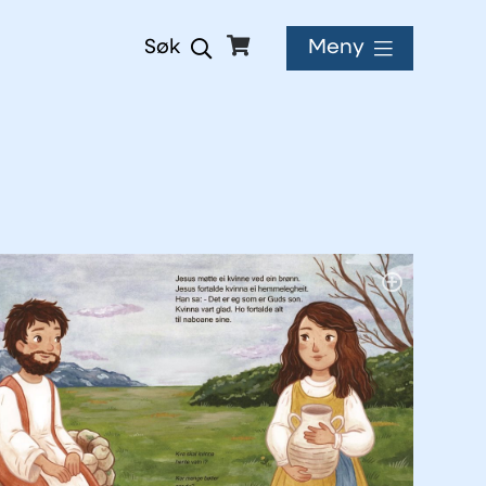
Meny
Søk