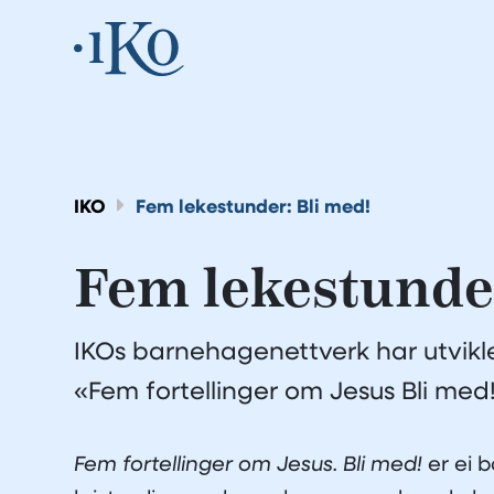
IKO
Fem lekestunder: Bli med!
Fem lekestunder
IKOs barnehagenettverk har utvik
«Fem fortellinger om Jesus Bli med!
Fem fortellinger om Jesus. Bli med!
er ei b