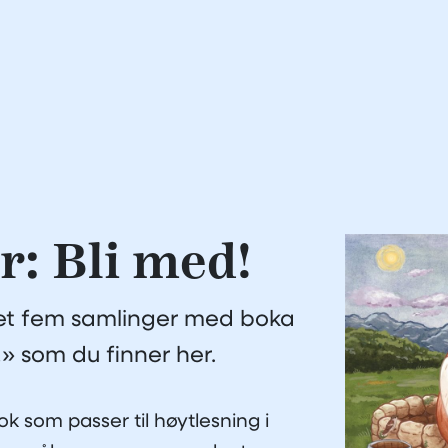
: Bli med!
let fem samlinger med boka
» som du finner her.
ok som passer til høytlesning i