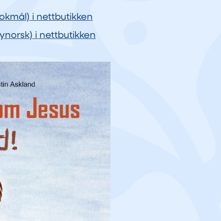
okmål) i nettbutikken
ynorsk) i nettbutikken