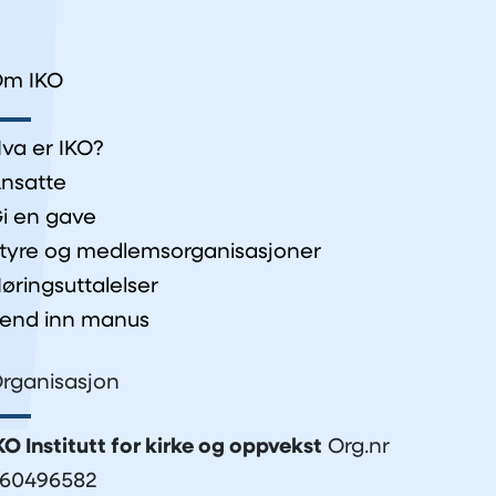
m IKO
va er IKO?
nsatte
i en gave
tyre og medlemsorganisasjoner
øringsuttalelser
end inn manus
rganisasjon
KO Institutt for kirke og oppvekst
Org.nr
60496582