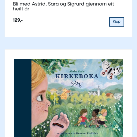
Bli med Astrid, Sara og Sigrurd gjennom eit
heilt år
129,-
Kjøp