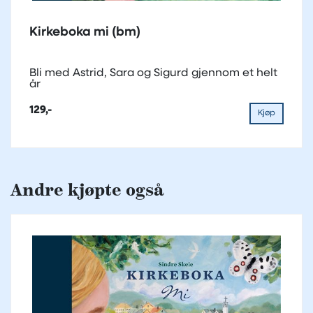
Kirkeboka mi (bm)
Bli med Astrid, Sara og Sigurd gjennom et helt
år
129,-
Kjøp
Andre kjøpte også