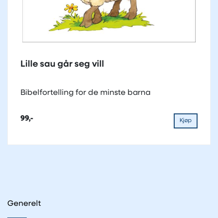
Lille sau går seg vill
Bibelfortelling for de minste barna
99,-
Kjøp
Generelt