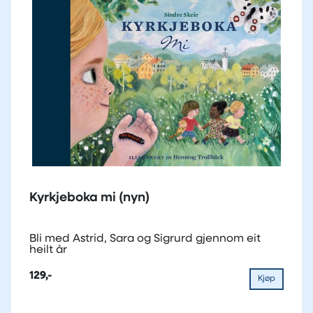
Kyrkjeboka mi (nyn)
Bli med Astrid, Sara og Sigrurd gjennom eit
heilt år
129,-
Kjøp