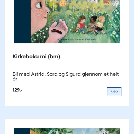
Kirkeboka mi (bm)
Bli med Astrid, Sara og Sigurd gjennom et helt
år
129,-
Kjøp