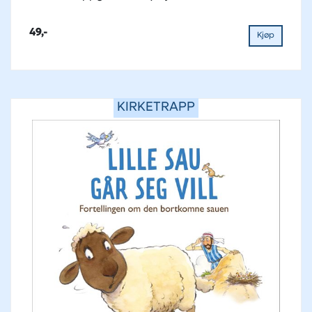
49,-
Kjøp
KIRKETRAPP