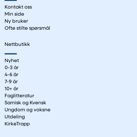
Kontakt oss
Min side
Ny bruker
Ofte stilte spørsmål
Nettbutikk
Nyhet
0-3 år
4-6 år
7-9 år
10+ år
Faglitteratur
Samisk og Kvensk
Ungdom og voksne
Utdeling
KirkeTrapp