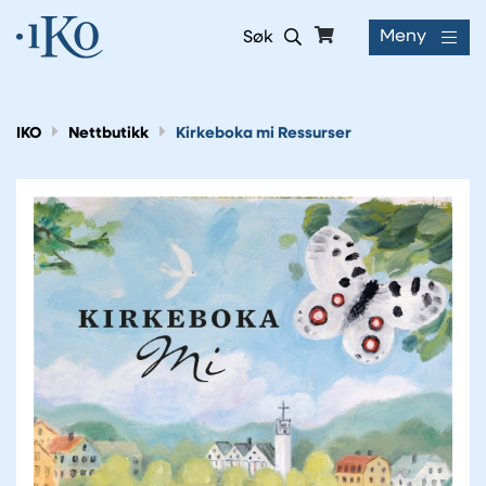
Meny
Søk
IKO
Nettbutikk
Kirkeboka mi Ressurser