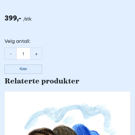
399,-
Velg antall:
-
+
Kjøp
Relaterte produkter