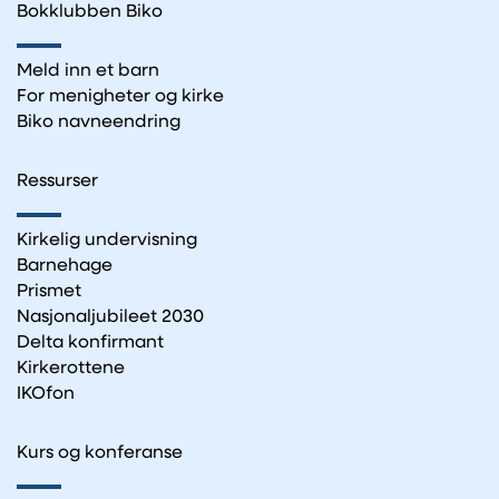
Bokklubben Biko
Meld inn et barn
For menigheter og kirke
Biko navneendring
Ressurser
Kirkelig undervisning
Barnehage
Prismet
Nasjonaljubileet 2030
Delta konfirmant
Kirkerottene
IKOfon
Kurs og konferanse