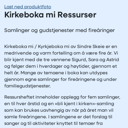
Last ned produktfoto
Kirkeboka mi Ressurser
Samlinger og gudstjenester med fireåringer
Kirkeboka mi / Kyrkjeboka mi av Sindre Skeie er en
medrivende og varm fortelling om å være fire år. Vi
blir kjent med de tre vennene Sigurd, Sara og Astrid
og følger dem i hverdager og høytider, gjennom et
helt år. Mange av temaene i boka kan utdypes
gjennom egne samlinger for fireåringene og under
familiegudstjenester.
Ressursheftet inneholder opplegg for fem samlinger,
en til hver årstid og en «bli kjent i kirken»-samling
som kan brukes uavhengig av når på året man vil
samle fireåringene. I samlingene er det forslag til
sanger og til aktiviteter knyttet til temaer fra