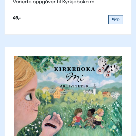
Varierte oppgåver til Kyrkjeboka mi
49,-
Kjøp