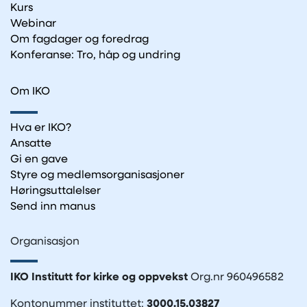
Kurs
Webinar
Om fagdager og foredrag
Konferanse: Tro, håp og undring
Om IKO
Hva er IKO?
Ansatte
Gi en gave
Styre og medlemsorganisasjoner
Høringsuttalelser
Send inn manus
Organisasjon
IKO Institutt for kirke og oppvekst
Org.nr 960496582
Kontonummer instituttet:
3000.15.03827