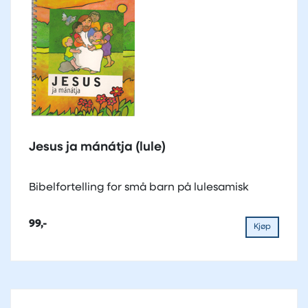
Jesus ja mánátja (lule)
Bibelfortelling for små barn på lulesamisk
99,-
Kjøp