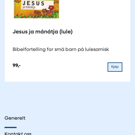
Jesus ja mánátja (lule)
Bibelfortelling for små barn på lulesamisk
99,-
Kjøp
Generelt
Kontakt oss