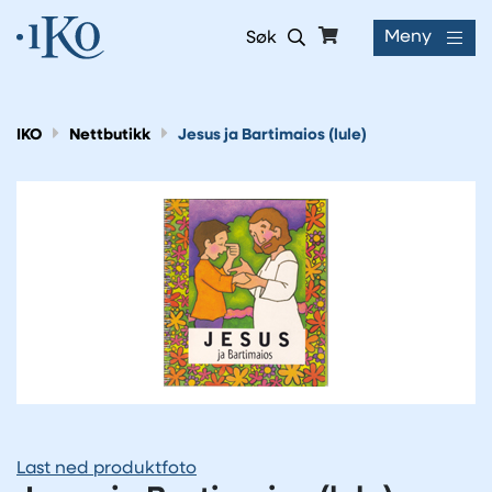
Meny
Søk
IKO
Nettbutikk
Jesus ja Bartimaios (lule)
Last ned produktfoto