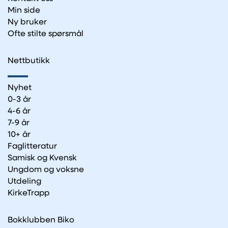
Min side
Ny bruker
Ofte stilte spørsmål
Nettbutikk
Nyhet
0-3 år
4-6 år
7-9 år
10+ år
Faglitteratur
Samisk og Kvensk
Ungdom og voksne
Utdeling
KirkeTrapp
Bokklubben Biko