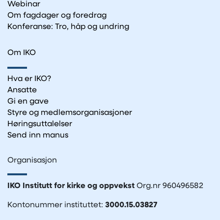
Webinar
Om fagdager og foredrag
Konferanse: Tro, håp og undring
Om IKO
Hva er IKO?
Ansatte
Gi en gave
Styre og medlemsorganisasjoner
Høringsuttalelser
Send inn manus
Organisasjon
IKO Institutt for kirke og oppvekst
Org.nr 960496582
Kontonummer instituttet:
3000.15.03827