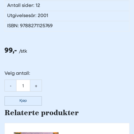
Antall sider: 12
Utgivelsesår: 2001
ISBN: 9788271125769
99,-
Velg antall:
-
+
Kjøp
Relaterte produkter