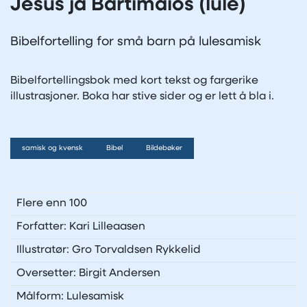
Jesus ja Bartimaios (lule)
Bibelfortelling for små barn på lulesamisk
Bibelfortellingsbok med kort tekst og fargerike
illustrasjoner. Boka har stive sider og er lett å bla i.
samisk og kvensk
Bibel
Bildebøker
Flere enn 100
Forfatter: Kari Lilleaasen
Illustratør: Gro Torvaldsen Rykkelid
Oversetter: Birgit Andersen
Målform: Lulesamisk