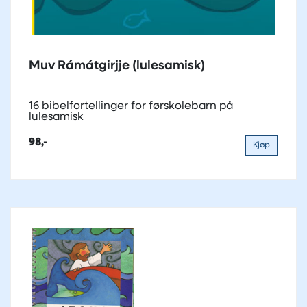
Muv Rámátgirjje (lulesamisk)
16 bibelfortellinger for førskolebarn på
lulesamisk
98,-
Kjøp