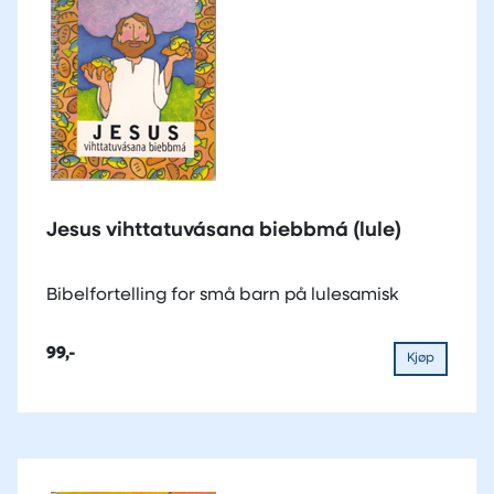
Jesus vihttatuvásana biebbmá (lule)
Bibelfortelling for små barn på lulesamisk
99,-
Kjøp