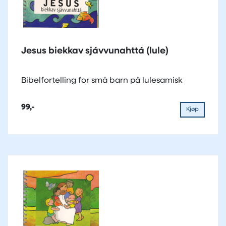
Jesus biekkav sjávvunahttá (lule)
Bibelfortelling for små barn på lulesamisk
99,-
Kjøp