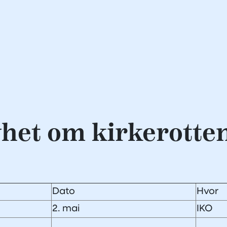
yhet om kirkerotte
Dato
Hvor
2. mai
IKO