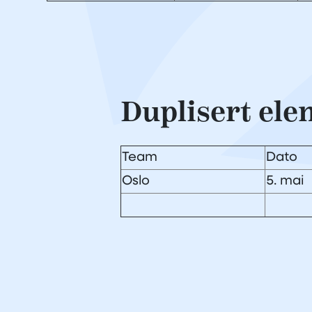
Duplisert ele
Team
Dato
Oslo
5. mai