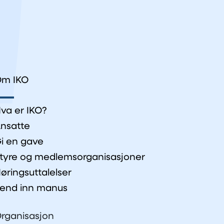
m IKO
va er IKO?
nsatte
i en gave
tyre og medlemsorganisasjoner
øringsuttalelser
end inn manus
rganisasjon