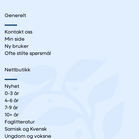
Generelt
Kontakt oss
Min side
Ny bruker
Ofte stilte spørsmål
Nettbutikk
Nyhet
0-3 år
4-6 år
7-9 år
10+ år
Faglitteratur
Samisk og Kvensk
Ungdom og voksne