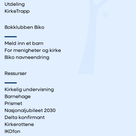
Utdeling
KirkeTrapp
Bokklubben Biko
Meld inn et barn
For menigheter og kirke
Biko navneendring
Ressurser
Kirkelig undervisning
Barnehage
Prismet
Nasjonaljubileet 2030
Delta konfirmant
Kirkerottene
IKOfon