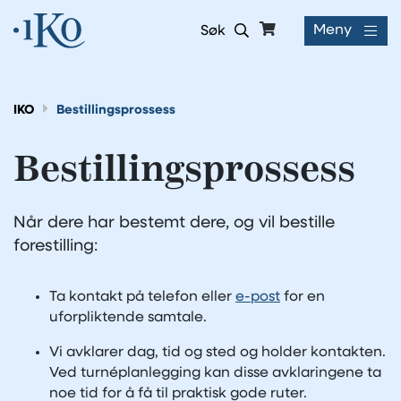
Meny
Søk
IKO
Bestillingsprossess
Bestillingsprossess
Når dere har bestemt dere, og vil bestille
forestilling:
Ta kontakt på telefon eller
e-post
for en
uforpliktende samtale.
Vi avklarer dag, tid og sted og holder kontakten.
Ved turnéplanlegging kan disse avklaringene ta
noe tid for å få til praktisk gode ruter.