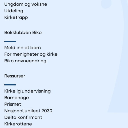
Ungdom og voksne
Utdeling
KirkeTrapp
Bokklubben Biko
Meld inn et barn
For menigheter og kirke
Biko navneendring
Ressurser
Kirkelig undervisning
Barnehage
Prismet
Nasjonaljubileet 2030
Delta konfirmant
Kirkerottene