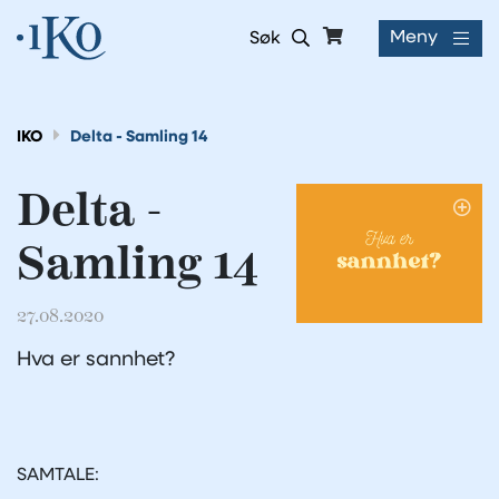
Meny
Søk
IKO
Delta - Samling 14
Delta -
Samling 14
27.08.2020
Hva er sannhet?
SAMTALE: