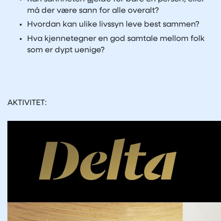
må der være sann for alle overalt?
Hvordan kan ulike livssyn leve best sammen?
Hva kjennetegner en god samtale mellom folk
som er dypt uenige?
AKTIVITET: