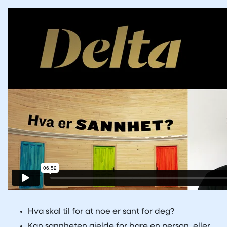
Hva skal til for at noe er sant for deg?
Kan sannheten gjelde for bare en person, eller