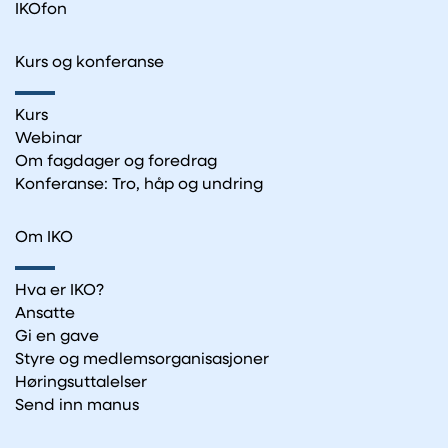
IKOfon
Kurs og konferanse
Kurs
Webinar
Om fagdager og foredrag
Konferanse: Tro, håp og undring
Om IKO
Hva er IKO?
Ansatte
Gi en gave
Styre og medlemsorganisasjoner
Høringsuttalelser
Send inn manus