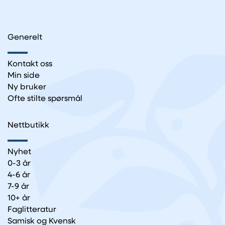
Generelt
Kontakt oss
Min side
Ny bruker
Ofte stilte spørsmål
Nettbutikk
Nyhet
0-3 år
4-6 år
7-9 år
10+ år
Faglitteratur
Samisk og Kvensk