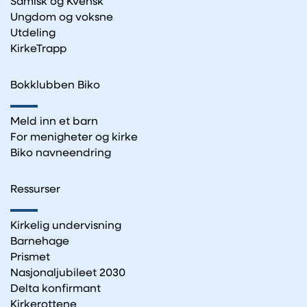
Samisk og Kvensk
Ungdom og voksne
Utdeling
KirkeTrapp
Bokklubben Biko
Meld inn et barn
For menigheter og kirke
Biko navneendring
Ressurser
Kirkelig undervisning
Barnehage
Prismet
Nasjonaljubileet 2030
Delta konfirmant
Kirkerottene