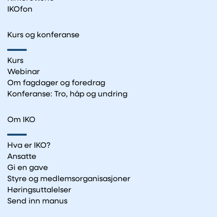
IKOfon
Kurs og konferanse
Kurs
Webinar
Om fagdager og foredrag
Konferanse: Tro, håp og undring
Om IKO
Hva er IKO?
Ansatte
Gi en gave
Styre og medlemsorganisasjoner
Høringsuttalelser
Send inn manus