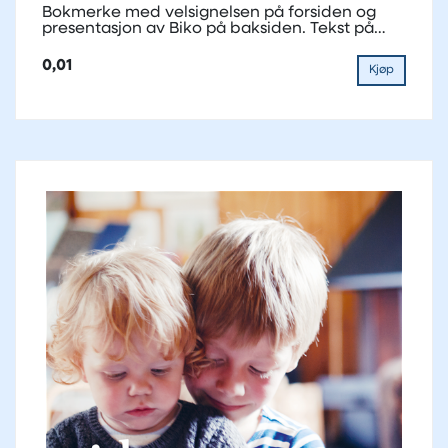
Bokmerke med velsignelsen på forsiden og
presentasjon av Biko på baksiden. Tekst på
bokmål.
0,01
Kjøp