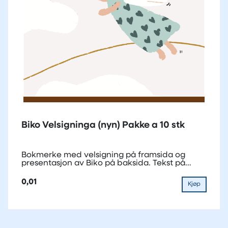
Biko Velsigninga (nyn) Pakke a 10 stk
Bokmerke med velsigning på framsida og
presentasjon av Biko på baksida. Tekst på
nynorsk.
0,01
Kjøp