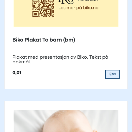
Biko Plakat To barn (bm)
Plakat med presentasjon av Biko. Tekst på
bokmål.
0,01
Kjøp