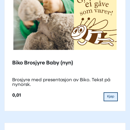
Biko Brosjyre Baby (nyn)
Brosjyre med presentasjon av Biko. Tekst på
nynorsk.
0,01
Kjøp