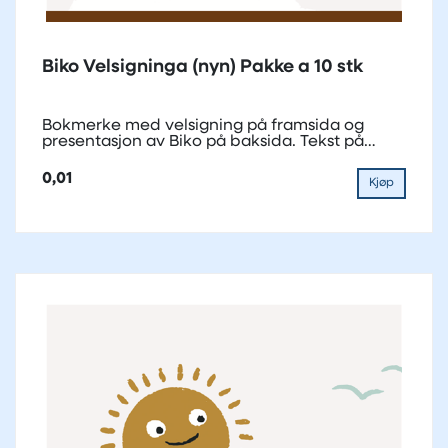
Biko Velsigninga (nyn) Pakke a 10 stk
Bokmerke med velsigning på framsida og
presentasjon av Biko på baksida. Tekst på
nynorsk.
0,01
Kjøp