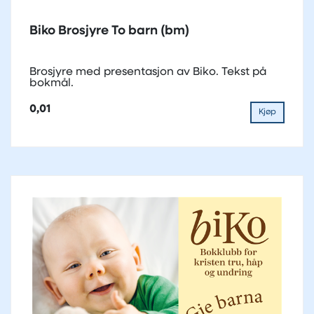
Biko Brosjyre To barn (bm)
Brosjyre med presentasjon av Biko. Tekst på
bokmål.
0,01
Kjøp