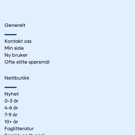
Generelt
Kontakt oss
Min side
Ny bruker
Ofte stilte spørsmål
Nettbutikk
Nyhet
0-3 år
4-6 år
7-9 år
10+ år
Faglitteratur