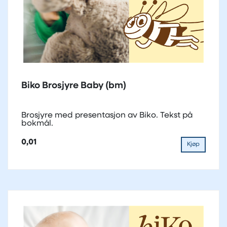
Biko Brosjyre Baby (bm)
Brosjyre med presentasjon av Biko. Tekst på
bokmål.
0,01
Kjøp