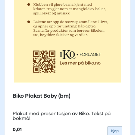
Biko Plakat Baby (bm)
Plakat med presentasjon av Biko. Tekst på
bokmål.
0,01
Kjøp