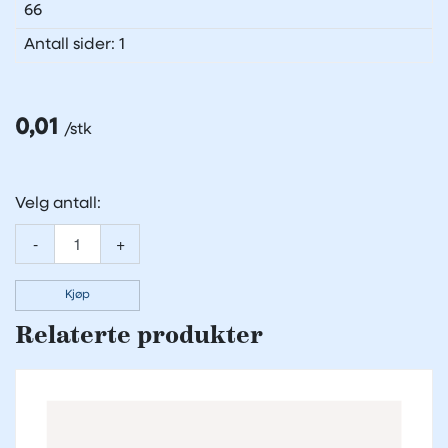
66
Antall sider: 1
0,01
Velg antall:
-
+
Kjøp
Relaterte produkter