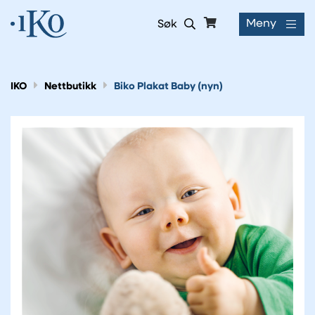
Meny
Søk
IKO
Nettbutikk
Biko Plakat Baby (nyn)