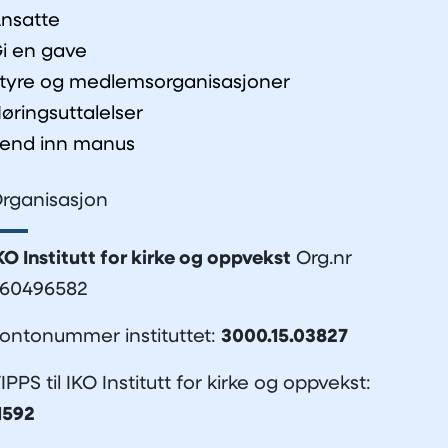
nsatte
i en gave
tyre og medlemsorganisasjoner
øringsuttalelser
end inn manus
rganisasjon
KO Institutt for kirke og oppvekst
Org.nr
60496582
ontonummer instituttet:
3000.15.03827
IPPS til IKO Institutt for kirke og oppvekst:
1592