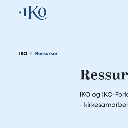
IKO
Ressurser
Ressur
IKO og IKO-Forl
- kirkesamarbei