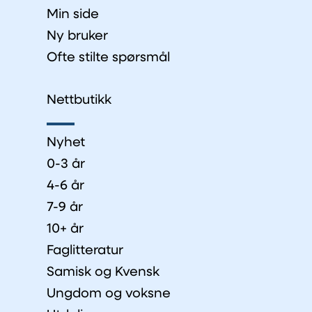
Min side
Ny bruker
Ofte stilte spørsmål
Nettbutikk
Nyhet
0-3 år
4-6 år
7-9 år
10+ år
Faglitteratur
Samisk og Kvensk
Ungdom og voksne