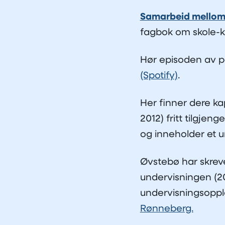
Samarbeid mellom s
fagbok om skole-
Hør episoden av p
(Spotify)
.
Her finner dere ka
2012) fritt tilgje
og inneholder et 
Øvstebø har skrev
undervisningen (2
undervisningsopple
Rønneberg.