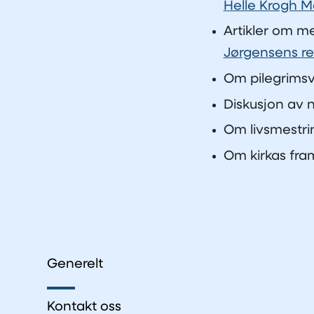
Helle Krogh M
Artikler om m
Jørgensens re
Om pilegrimsv
Diskusjon av 
Om livsmestrin
Om kirkas fram
Generelt
Kontakt oss