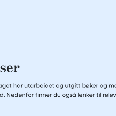
ser
aget har utarbeidet og utgitt bøker og ma
d. Nedenfor finner du også lenker til relev