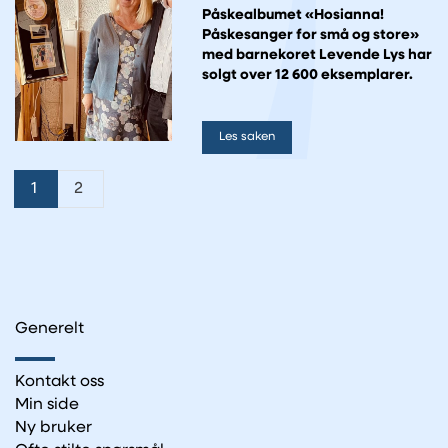
Påskealbumet «Hosianna!
Påskesanger for små og store»
med barnekoret Levende Lys har
solgt over 12 600 eksemplarer.
Les saken
1
2
Generelt
Kontakt oss
Min side
Ny bruker