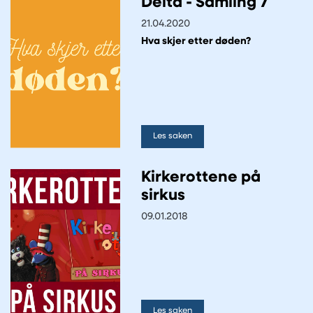
Delta - Samling 7
21.04.2020
Hva skjer etter døden?
Les saken
Kirkerottene på
sirkus
09.01.2018
Les saken