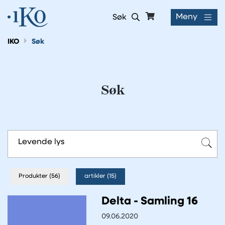
Meny
Søk
IKO
Søk
Søk
Produkter (56)
artikler (15)
Delta - Samling 16
09.06.2020