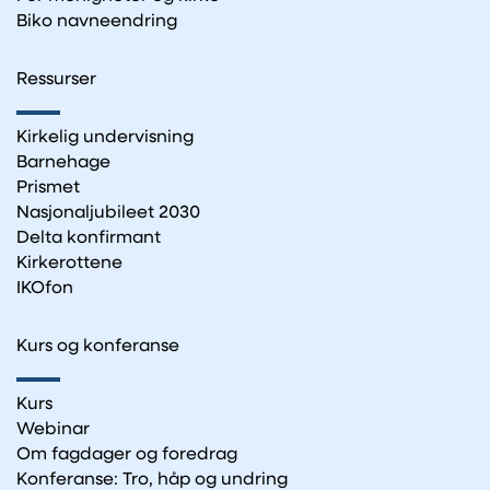
Biko navneendring
Ressurser
Kirkelig undervisning
Barnehage
Prismet
Nasjonaljubileet 2030
Delta konfirmant
Kirkerottene
IKOfon
Kurs og konferanse
Kurs
Webinar
Om fagdager og foredrag
Konferanse: Tro, håp og undring