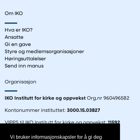
Om IKO
Hva er IKO?
Ansatte
Gi en gave
Styre og medlemsorganisasjoner
Høringsuttalelser
Send inn manus
Organisasjon
IKO Institutt for kirke og oppvekst
Org.nr 960496582
Kontonummer instituttet:
3000.15.03827
VIPPS til IKO Institutt for kirke og oppvekst:
11592
Vi bruker informasjonskapsler for å gi deg