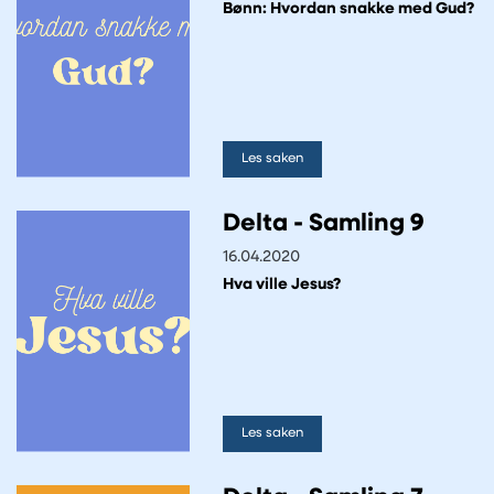
Bønn: Hvordan snakke med Gud?
Les saken
Delta - Samling 9
16.04.2020
Hva ville Jesus?
Les saken